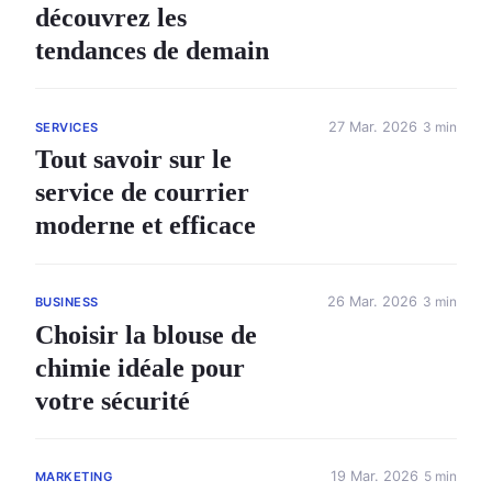
découvrez les
tendances de demain
27 Mar. 2026
3 min
SERVICES
Tout savoir sur le
service de courrier
moderne et efficace
26 Mar. 2026
3 min
BUSINESS
Choisir la blouse de
chimie idéale pour
votre sécurité
19 Mar. 2026
5 min
MARKETING