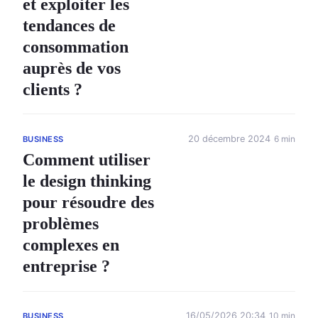
et exploiter les
tendances de
consommation
auprès de vos
clients ?
20 décembre 2024
6 min
BUSINESS
Comment utiliser
le design thinking
pour résoudre des
problèmes
complexes en
entreprise ?
16/05/2026 20:34
10 min
BUSINESS