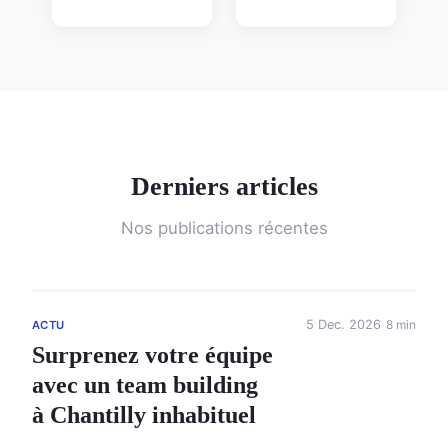
Derniers articles
Nos publications récentes
5 Dec. 2026
8 min
ACTU
Surprenez votre équipe
avec un team building
à Chantilly inhabituel