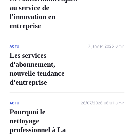
au service de
l'innovation en
entreprise
7 janvier 2025
6 min
ACTU
Les services
d'abonnement,
nouvelle tendance
d'entreprise
26/07/2026 06:01
8 min
ACTU
Pourquoi le
nettoyage
professionnel à La