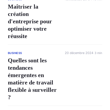
Maîtriser la
création
d'entreprise pour
optimiser votre
réussite
20 décembre 2024
3 min
BUSINESS
Quelles sont les
tendances
émergentes en
matière de travail
flexible à surveiller
?