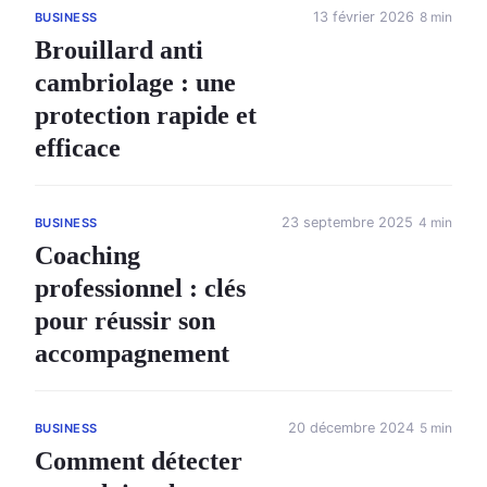
13 février 2026
8 min
BUSINESS
Brouillard anti
cambriolage : une
protection rapide et
efficace
23 septembre 2025
4 min
BUSINESS
Coaching
professionnel : clés
pour réussir son
accompagnement
20 décembre 2024
5 min
BUSINESS
Comment détecter