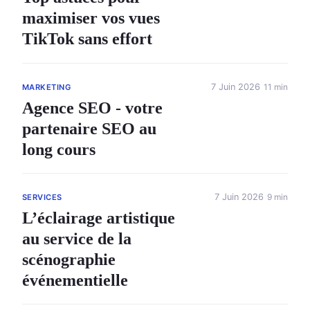
maximiser vos vues
TikTok sans effort
7 Juin 2026
11 min
MARKETING
Agence SEO - votre
partenaire SEO au
long cours
7 Juin 2026
9 min
SERVICES
L’éclairage artistique
au service de la
scénographie
événementielle