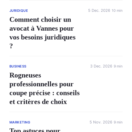
5 Dec. 2026
10 min
JURIDIQUE
Comment choisir un
avocat à Vannes pour
vos besoins juridiques
?
3 Dec. 2026
9 min
BUSINESS
Rogneuses
professionnelles pour
coupe précise : conseils
et critères de choix
5 Nov. 2026
9 min
MARKETING
Top astuces pour