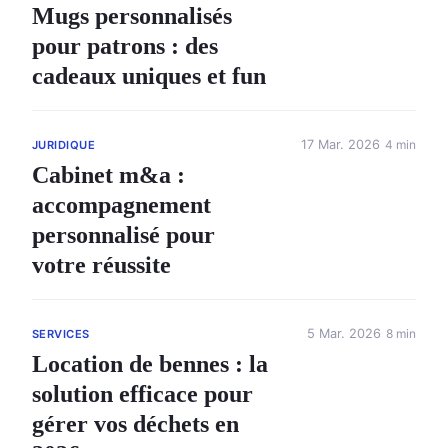
Mugs personnalisés
pour patrons : des
cadeaux uniques et fun
17 Mar. 2026
4 min
JURIDIQUE
Cabinet m&a :
accompagnement
personnalisé pour
votre réussite
5 Mar. 2026
8 min
SERVICES
Location de bennes : la
solution efficace pour
gérer vos déchets en