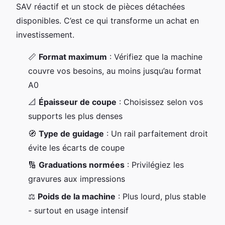
SAV réactif et un stock de pièces détachées
disponibles. C’est ce qui transforme un achat en
investissement.
📏
Format maximum
: Vérifiez que la machine
couvre vos besoins, au moins jusqu’au format
A0
📐
Épaisseur de coupe
: Choisissez selon vos
supports les plus denses
🧭
Type de guidage
: Un rail parfaitement droit
évite les écarts de coupe
🔢
Graduations normées
: Privilégiez les
gravures aux impressions
⚖️
Poids de la machine
: Plus lourd, plus stable
- surtout en usage intensif