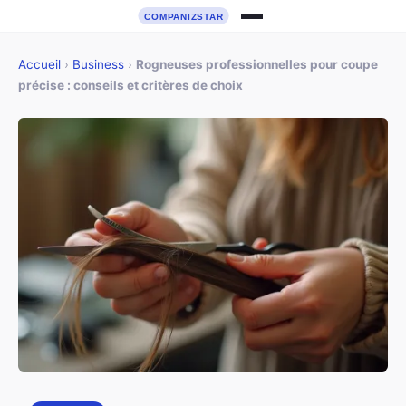
Accueil
›
Business
›
Rogneuses professionnelles pour coupe
précise : conseils et critères de choix