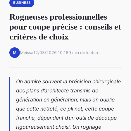
BUSINESS
Rogneuses professionnelles
pour coupe précise : conseils et
critères de choix
M
Meissa
12/03/2026 10:16
9 min de lecture
On admire souvent la précision chirurgicale
des plans d’architecte transmis de
génération en génération, mais on oublie
que cette netteté, ce pli net, cette coupe
franche, dépendent d’un outil de découpe
rigoureusement choisi. Un rognage